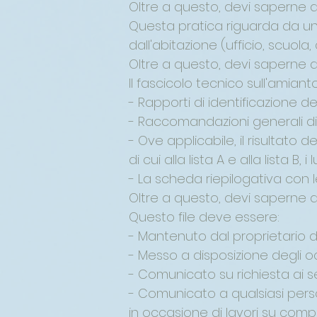
Oltre a questo, devi saperne di
Questa pratica riguarda da un la
dall'abitazione (ufficio, scuola
Oltre a questo, devi saperne di
Il fascicolo tecnico sull'amian
- Rapporti di identificazione d
- Raccomandazioni generali di 
- Ove applicabile, il risultato 
di cui alla lista A e alla lista B, i
- La scheda riepilogativa con 
Oltre a questo, devi saperne di
Questo file deve essere:
- Mantenuto dal proprietario del
- Messo a disposizione degli o
- Comunicato su richiesta ai ser
- Comunicato a qualsiasi person
in occasione di lavori su com