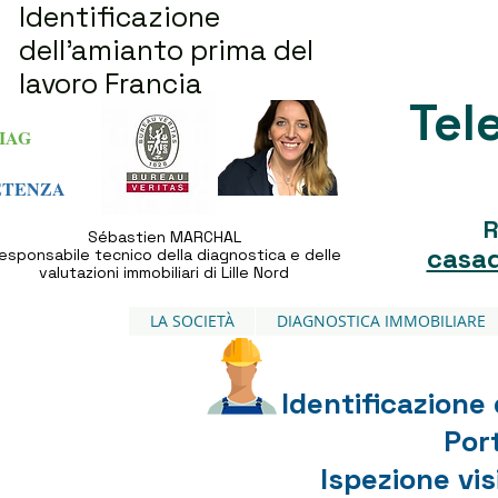
Identificazione
dell'amianto prima del
lavoro Francia
Tel
IAG
ETENZA
R
Sébastien MARCHAL
casad
esponsabile tecnico della diagnostica e delle
valutazioni immobiliari di Lille Nord
LA SOCIETÀ
DIAGNOSTICA IMMOBILIARE
Identificazione 
Port
Ispezione vis