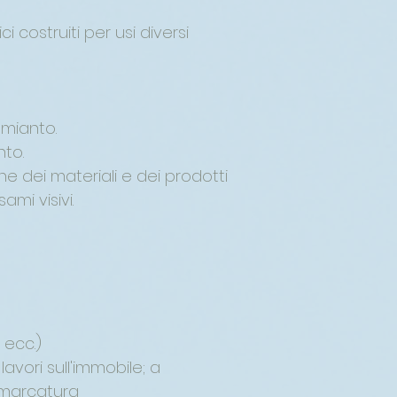
i costruiti per usi diversi
amianto.
nto.
one dei materiali e dei prodotti
sami visivi.
 ecc.)
avori sull'immobile; a
 marcatura