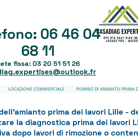
06 46 04
efono:
68 11
ete fissa: 03 20 51 51 26
iag.expertises@outlook.fr
LOCAZIONE COMMERCIALE
PIOMBO DI AMIANTO PRIMA 
dell'amianto prima dei lavori Lille - d
are la diagnostica prima dei lavori Li
iva dopo lavori di rimozione o conten