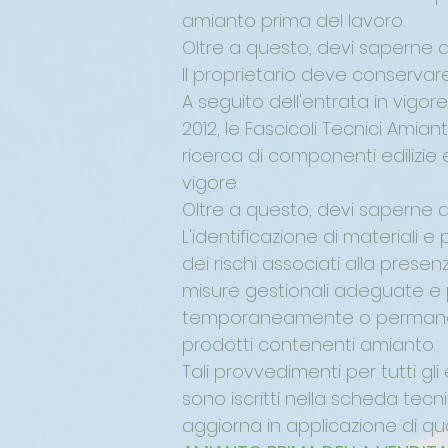
amianto prima del lavoro.
Oltre a questo, devi saperne di
Il proprietario deve conservar
A seguito dell'entrata in vigor
2012, le Fascicoli Tecnici Ami
ricerca di componenti edilizie e
vigore.
Oltre a questo, devi saperne di
L'identificazione di materiali 
dei rischi associati alla prese
misure gestionali adeguate e p
temporaneamente o permanente
prodotti contenenti amianto.
Tali provvedimenti per tutti gli e
sono iscritti nella scheda tecn
aggiorna in applicazione di qua