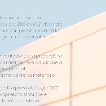
TA a queste persone.
 dicembre 2012 e del 21 dicembre
essere completati mediante la
il programma di marcatura in
la valutazione e la prevenzione
alla definizione e attuazione di
anti presenti
intervenire su materiali o
edilizia prima del 1 luglio 1997
roprietario stabilisce e
lla sanità pubblica.