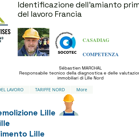
Identificazione dell'amianto pri
del lavoro Francia
CASADIAG
COMPETENZA
Sébastien MARCHAL
Responsabile tecnico della diagnostica e delle valutazio
immobiliari di Lille Nord
DEL LAVORO
TARIFFE NORD
More
emolizione Lille
lle
imento Lille