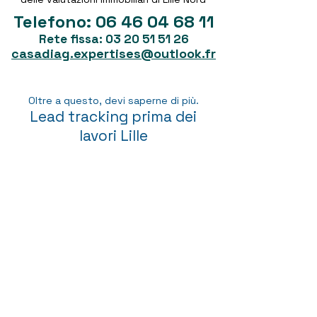
Telefono:
06 46 04 68 11
Rete fissa:
03 20 51 51 26
casadiag.expertises@outlook.fr
Oltre a questo, devi saperne di più.
Lead tracking prima dei
lavori Lille
Piccola
intestazio
ne