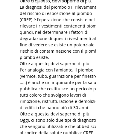
Oltre a questo, devi saperne di più.
La diagnosi del piombo o il rilevamento
del rischio di esposizione al piombo
(CREP) è l'operazione che consiste nel
rilevare i rivestimenti contenenti piombo,
quindi, nel determinare i fattori di
degradazione di questi rivestimenti al
fine di vedere se esiste un potenziale
rischio di contaminazione con il piombo il
piombo esiste.
Oltre a questo, devi saperne di più.
Per analogia con l'amianto, il piombo
(vernice, tubo, guarnizione per finestre
.....) è anche un inquinante per la salute
pubblica che costituisce un pericolo per
tutti coloro che svolgono lavori di
rimozione, ristrutturazione e demolizione
di edifici che hanno più di 30 anni .
Oltre a questo, devi saperne di più.
Oggi, ci sono solo due tipi di diagnostica
che vengono utilizzati e che obbediscono
al codice della salute pubblica: CREP