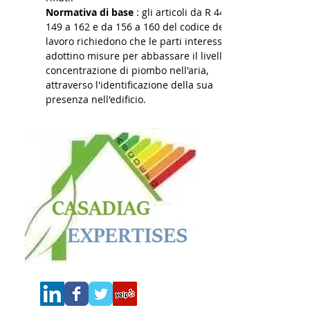
Normativa di base
: gli articoli da R
4412-
149
a 162 e da 156 a 160 del codice del
lavoro richiedono che le parti interessate
adottino misure per abbassare il livello di
concentrazione di piombo nell'aria,
attraverso l'identificazione della sua
presenza nell'edificio.