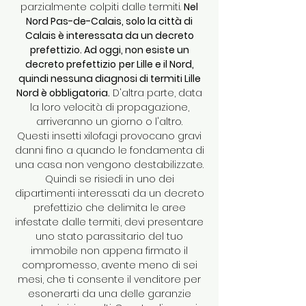
parzialmente colpiti dalle termiti.
Nel
Nord Pas-de-Calais, solo la città di
Calais è interessata da un decreto
prefettizio. Ad oggi, non esiste un
decreto prefettizio
per Lille e il Nord,
quindi nessuna diagnosi di termiti Lille
Nord è obbligatoria.
D'altra parte, data
la loro velocità di propagazione,
arriveranno un giorno o l'altro.
Questi insetti xilofagi provocano gravi
danni fino a quando le fondamenta di
una casa non vengono destabilizzate.
Quindi se risiedi in uno dei
dipartimenti interessati da un decreto
prefettizio che delimita le aree
infestate dalle termiti, devi presentare
uno stato parassitario del tuo
immobile non appena firmato il
compromesso, avente meno di sei
mesi, che ti consente il venditore per
esonerarti da una delle garanzie