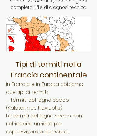
contro i vizi occulti. Questa diagnosi
completa il file di diagnosi tecnica.
Tipi di termiti nella
Francia continentale
In Francia e in Europa abbiamo
due tipi di termiti:
- Termiti del legno secco
(Kalotermes Flavicollis)
Le termiti del legno secco non
richiedono umidità per
sopravvivere e riprodursi,