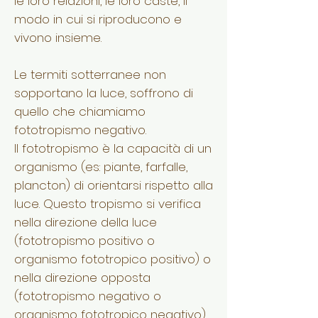
le loro relazioni, le loro caste, il
modo in cui si riproducono e
vivono insieme.
Le termiti sotterranee non
sopportano la luce, soffrono di
quello che chiamiamo
fototropismo negativo.
Il fototropismo è la capacità di un
organismo (es: piante, farfalle,
plancton) di orientarsi rispetto alla
luce. Questo
tropismo si
verifica
nella direzione della luce
(fototropismo positivo o
organismo fototropico positivo) o
nella direzione opposta
(fototropismo negativo o
organismo fototropico negativo).