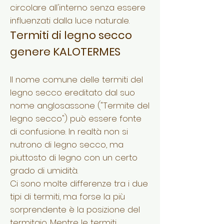
circolare all'interno senza essere
influenzati dalla luce naturale.
Termiti di legno secco
genere KALOTERMES
Il nome comune delle termiti del
legno secco ereditato dal suo
nome anglosassone ("Termite del
legno secco") può essere fonte
di confusione. In realtà non si
nutrono di legno secco, ma
piuttosto di legno con un certo
grado di umidità.
Ci sono molte differenze tra i due
tipi di termiti, ma forse la più
sorprendente è la posizione del
termitaio. Mentre le termiti