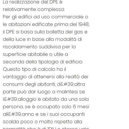
La realizzazione del DPE è
relativamente complessa.
Per gli edifici ad uso commerciale o
le abitazioni edificate prima del 1948,
il DPE si basa sulla bolletta del gas e
della luce in base alla modalità di
riscaldamento suddivisa per la
superficie abitabile o utile a
seconda della tipologia di edificio.
Questo tipo di calcolo ha il
vantaggio di attenersi alla realtà dei
consumi degli abitanti, d&#39;altra
parte può dar luogo a malintesi se
l&#39;alloggio è abitato da una sola
persona, se è occupato solo 6 mesi
all&#39;anno e se i suoi occupanti
scalda poco o molto rispetto alla