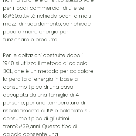
normalità che è di 19°. Lo stesso vale
per i locali commerciali di Lille se
l&#39;attività richiede pochi o molti
mezzi di riscaldamento, se richiede
poca o meno energia per
funzionare o produrre.
Per le abitazioni costruite dopo il
1948 si utilizza il metodo di calcolo
3CL, che è un metodo per calcolare
la perdita di energia in base al
consumo tipico di una casa
occupata da una famiglia di 4
persone, per una temperatura di
riscaldamento di 19° e calcolato sul
consumo tipico di gli ultimi
trent&#39;anni. Questo tipo di
calcolo consente una