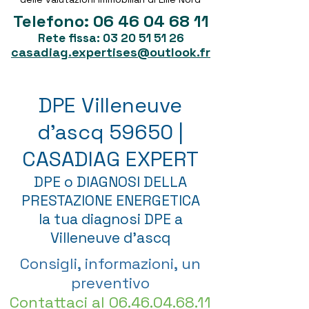
Telefono:
06 46 04 68 11
Rete fissa:
03 20 51 51 26
casadiag.expertises@outlook.fr
DPE Villeneuve
d'ascq 59650 |
CASADIAG EXPERT
DPE o DIAGNOSI DELLA
PRESTAZIONE ENERGETICA
la tua diagnosi DPE a
Villeneuve d'ascq
Consigli, informazioni, un
preventivo
Contattaci al
06.46.04.68.11