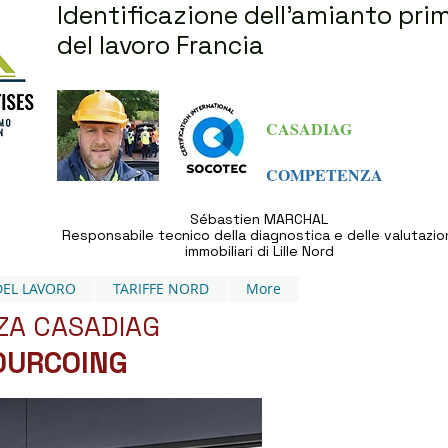
Identificazione dell'amianto pri
del lavoro Francia
CASADIAG
COMPETENZA
Sébastien MARCHAL
Responsabile tecnico della diagnostica e delle valutazio
immobiliari di Lille Nord
DEL LAVORO
TARIFFE NORD
More
NZA CASADIAG
TOURCOING