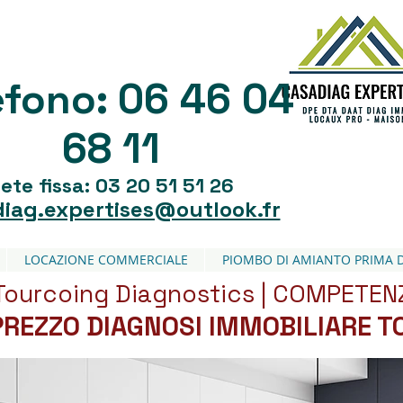
06 46 04
efono:
68 11
ete fissa: 03 20 51 51 26
iag.expertises@outlook.fr
LOCAZIONE COMMERCIALE
PIOMBO DI AMIANTO PRIMA 
Tourcoing Diagnostics | COMPETE
PREZZO DIAGNOSI IMMOBILIARE 