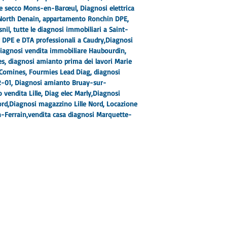
e secco Mons-en-Barœul, Diagnosi elettrica
North Denain, appartamento Ronchin DPE,
il, tutte le diagnosi immobiliari a Saint-
 DPE e DTA professionali a Caudry,
Diagnosi
Diagnosi vendita immobiliare Haubourdin,
es
, diagnosi amianto prima dei lavori Marie
 Comines, Fourmies Lead Diag, diagnosi
2-01
, Diagnosi amianto Bruay-sur-
vendita Lille, Diag elec Marly,
Diagnosi
rd,
Diagnosi magazzino Lille Nord
, Locazione
-Ferrain,
vendita casa diagnosi Marquette-