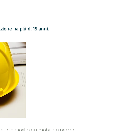
lazione ha più di 15 anni.
ng | diagnostica immobiliare prezzo