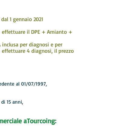
 dal 1 gennaio 2021
i effettuare il DPE + Amianto +
 inclusa per diagnosi e per
effettuare 4 diagnosi, il prezzo
edente al 01/07/1997,
di 15 anni,
merciale a
Tourcoing: