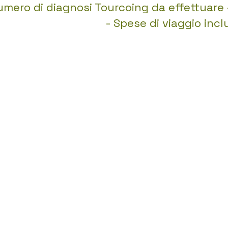
umero di diagnosi Tourcoing da effettuare 
gamento immediato
- Spese di viaggio incl