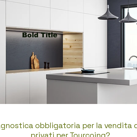
Bold Title
gnostica obbligatoria per la vendita 
privati per Tourcoing?