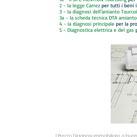
2 - la legge Carrez
per tutti i beni
3 - la diagnosi dell'amianto
Tourco
3a - la scheda tecnica DTA amianto
4 - la diagnosi principale
per la pr
5 - Diagnostica elettrica e del gas
| Prezzo Diagnosi immobiliare a buo