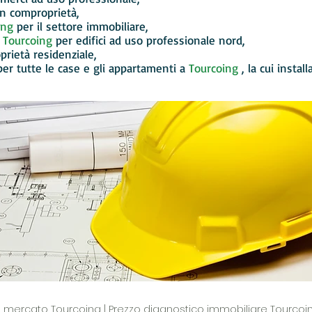
 in comproprietà,
ing
per il settore immobiliare,
Tourcoing
per edifici ad uso professionale nord,
oprietà residenziale,
per tutte le case e gli appartamenti a
Tourcoing
, la cui instal
n mercato Tourcoing | Prezzo diagnostico immobiliare Tourcoi