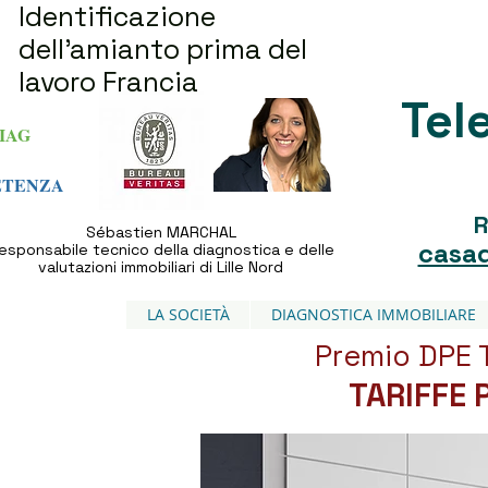
Identificazione
dell'amianto prima del
lavoro Francia
Tel
IAG
ETENZA
R
Sébastien MARCHAL
casad
esponsabile tecnico della diagnostica e delle
valutazioni immobiliari di Lille Nord
LA SOCIETÀ
DIAGNOSTICA IMMOBILIARE
Premio DPE 
TARIFFE 