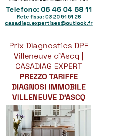
Telefono:
06 46 04 68 11
Rete fissa:
03 20 51 51 26
casadiag.expertises@outlook.fr
Prix Diagnostics DPE
Villeneuve d'Ascq |
CASADIAG EXPERT
PREZZO TARIFFE
DIAGNOSI IMMOBILE
VILLENEUVE D'ASCQ