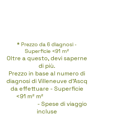
* Prezzo da 6 diagnosi -
Superficie <91 m²
Oltre a questo, devi saperne
di più.
Prezzo in base al numero di
diagnosi di Villeneuve d'Ascq
da effettuare - Superficie
<91 m² m²
Pagamento
immediato
- Spese di viaggio
incluse