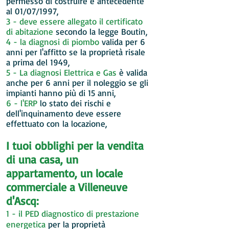
permesso di costruire è antecedente
al 01/07/1997,
3 - deve essere allegato il certificato
di abitazione
secondo la legge Boutin,
4 - la diagnosi di piombo
valida per 6
anni per l'affitto se la proprietà risale
a prima del 1949,
5 - La diagnosi Elettrica e Gas
è valida
anche per 6 anni per il noleggio se gli
impianti hanno più di 15 anni,
6 - l'ERP
lo stato dei rischi e
dell'inquinamento deve essere
effettuato con la locazione,
I tuoi obblighi per la vendita
di una casa, un
appartamento, un locale
commerciale a Villeneuve
d'Ascq:
1 - il PED diagnostico di prestazione
energetica
per la proprietà