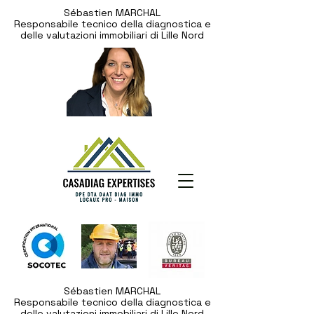
Sébastien MARCHAL
Responsabile tecnico della diagnostica e
delle valutazioni immobiliari di Lille Nord
Sébastien MARCHAL
Responsabile tecnico della diagnostica e
delle valutazioni immobiliari di Lille Nord