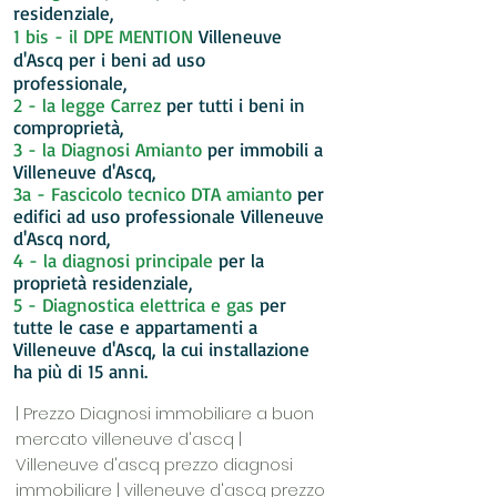
residenziale,
1 bis - il DPE MENTION
Villeneuve
d'Ascq per i beni ad uso
professionale,
2 - la legge Carrez
per tutti i beni in
comproprietà,
3 - la Diagnosi Amianto
per immobili a
Villeneuve d'Ascq,
3a - Fascicolo tecnico DTA amianto
per
edifici ad uso professionale Villeneuve
d'Ascq nord,
4 - la diagnosi principale
per la
proprietà residenziale,
5 - Diagnostica elettrica e gas
per
tutte le case e appartamenti a
Villeneuve d'Ascq, la cui installazione
ha più di 15 anni.
| Prezzo Diagnosi immobiliare a buon
mercato villeneuve d'ascq |
Villeneuve d'ascq prezzo diagnosi
immobiliare | villeneuve d'ascq prezzo