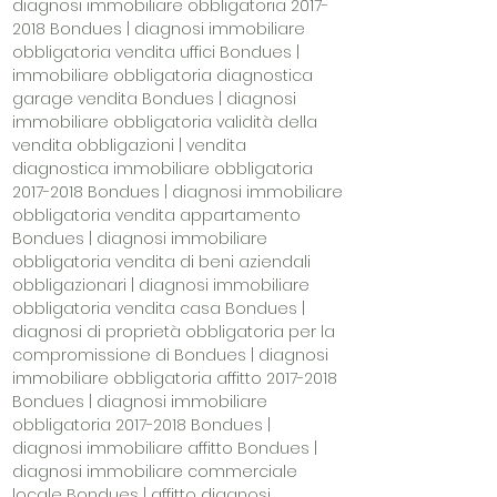
diagnosi immobiliare obbligatoria
2017-
2018
Bondues | diagnosi immobiliare
obbligatoria vendita uffici Bondues |
immobiliare obbligatoria diagnostica
garage vendita Bondues | diagnosi
immobiliare obbligatoria validità della
vendita obbligazioni | vendita
diagnostica immobiliare obbligatoria
2017-2018
Bondues | diagnosi immobiliare
obbligatoria vendita appartamento
Bondues | diagnosi immobiliare
obbligatoria vendita di beni aziendali
obbligazionari | diagnosi immobiliare
obbligatoria vendita casa Bondues |
diagnosi di proprietà obbligatoria per la
compromissione di Bondues | diagnosi
immobiliare obbligatoria affitto
2017-2018
Bondues | diagnosi immobiliare
obbligatoria
2017-2018
Bondues |
diagnosi immobiliare affitto Bondues |
diagnosi immobiliare commerciale
locale Bondues | affitto diagnosi