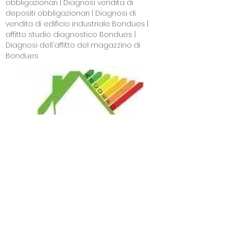
obbligazionari | Diagnosi vendita di
depositi obbligazionari | Diagnosi di
vendita di edificio industriale Bondues |
affitto studio diagnostico Bondues |
Diagnosi dell'affitto del magazzino di
Bondues
© 2023 di MCDONALD & HARRIS.
Creato con
orgoglio con
Wix.com
.