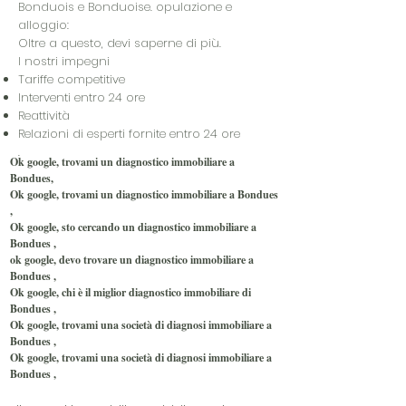
Bonduois e Bonduoise.
opulazione e
alloggio:
Oltre a questo, devi saperne di più.
I nostri impegni
Tariffe competitive
Interventi entro 24 ore
Reattività
Relazioni di esperti fornite entro 24 ore
.
Ok google, trovami un diagnostico immobiliare a
Bondues,
Ok google, trovami un diagnostico immobiliare a Bondues
,
Ok google, sto cercando un diagnostico immobiliare a
Bondues
,
ok google, devo trovare un diagnostico immobiliare a
Bondues
,
Ok google, chi è il miglior diagnostico immobiliare di
Bondues
,
Ok google, trovami una società di diagnosi immobiliare a
Bondues
,
Ok google, trovami una società di diagnosi immobiliare a
Bondues
,