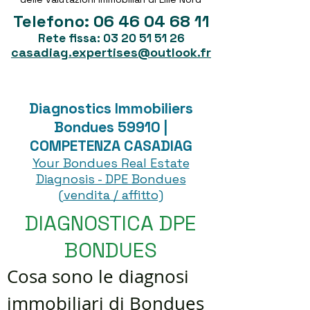
Telefono:
06 46 04 68 11
Rete fissa:
03 20 51 51 26
casadiag.expertises@outlook.fr
Diagnostics Immobiliers
Bondues 59910 |
COMPETENZA CASADIAG
Your Bondues Real Estate
Diagnosis - DPE Bondues
(vendita / affitto)
DIAGNOSTICA DPE
BONDUES
Cosa sono le diagnosi
immobiliari di Bondues