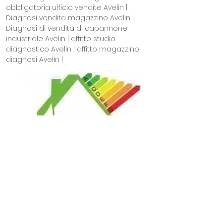
obbligatoria ufficio vendite Avelin |
Diagnosi vendita magazzino Avelin |
Diagnosi di vendita di capannone
industriale Avelin | affitto studio
diagnostico Avelin | affitto magazzino
diagnosi Avelin |
© 2023 di MCDONALD & HARRIS.
Creato con
orgoglio con
Wix.com
.