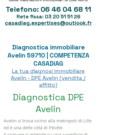
Telefono:
06 46 04 68 11
Rete fissa:
03 20 51 51 26
casadiag.expertises@outlook.fr
Diagnostica immobiliare
Avelin 59710 | COMPETENZA
CASADIAG
La tua diagnosi immobiliare
Avelin - DPE Avelin (vendita /
affitto)
Diagnostica DPE
Avelin
Avelin si trova vicino alla metropoli di Lille
ed è una delle città di Pévèle.
Il comune si estende su una superficie di