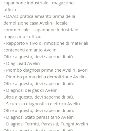
capannone industriale - magazzino -
ufficio
- DAAD pratica amianto prima della
demolizione casa Avelin - locale
commerciale - capannone industriale -
magazzino - ufficio
- Rapporto visivo di rimozione di materiali
contenenti amianto Avelin
Oltre a questo, devi saperne di più.
- Diag Lead Avelin
- Piombo diagnosi prima che Avelin lavori
- Piombo prima della demolizione Avelin
Oltre a questo, devi saperne di più.
- Diagnosi dei gas di Avelin
Oltre a questo, devi saperne di più.
- Sicurezza diagnostica elettrica Avelin
Oltre a questo, devi saperne di più.
- Diagnosi Stato parassitario Avelin
- Diagnosi Termiti, Parassiti, Funghi Avelin
Oltre a questo, devi saperne di più.