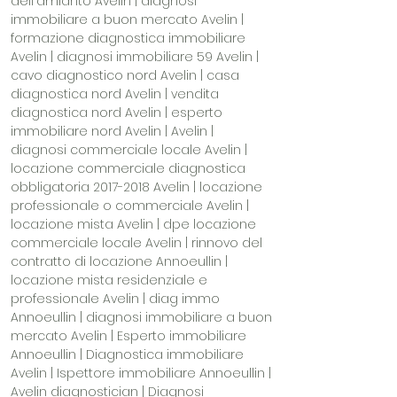
dell'amianto Avelin | diagnosi
immobiliare a buon mercato Avelin |
formazione diagnostica immobiliare
Avelin | diagnosi immobiliare 59 Avelin |
cavo diagnostico nord Avelin | casa
diagnostica nord Avelin | vendita
diagnostica nord Avelin | esperto
immobiliare nord Avelin | Avelin |
diagnosi commerciale locale Avelin |
locazione commerciale diagnostica
obbligatoria
2017-2018
Avelin | locazione
professionale o commerciale Avelin |
locazione mista Avelin | dpe locazione
commerciale locale Avelin | rinnovo del
contratto di locazione Annoeullin |
locazione mista residenziale e
professionale Avelin | diag immo
Annoeullin | diagnosi immobiliare a buon
mercato Avelin | Esperto immobiliare
Annoeullin | Diagnostica immobiliare
Avelin | Ispettore immobiliare Annoeullin |
Avelin diagnostician | Diagnosi