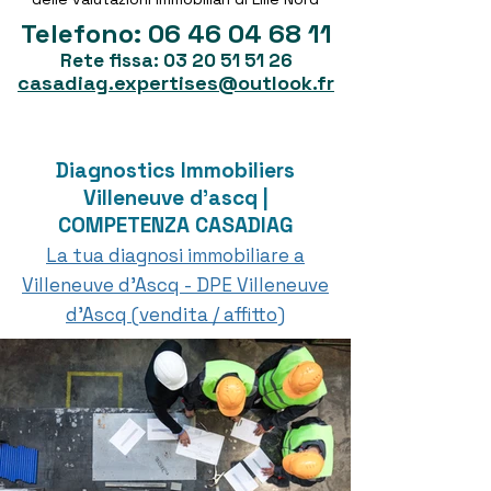
Telefono:
06 46 04 68 11
Rete fissa:
03 20 51 51 26
casadiag.expertises@outlook.fr
Diagnostics Immobiliers
Villeneuve d'ascq |
COMPETENZA CASADIAG
La tua diagnosi immobiliare a
Villeneuve d'Ascq - DPE Villeneuve
d'Ascq (vendita / affitto)