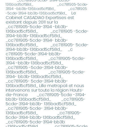
_cc781905-5cde- 3194-bb3b-
136bad5cf58d_ _cc781905-5cde-
3194 -bb3b-136bad5cf58d_ _cc781905
Le
-5cde-3194-bb3b-136bad5cf58d_
Cabinet CASADIAG Expertises est
existant depuis 2011 sur la
_cc781905-5cde-3194 -bb3b-
136bad5cf58d_ _cc781905 -5cde-
3194-bb3b-136bad5cf58d_
_cc781905-5cde-3194- bb3b-
136bad5cf58d_ _cc781905- 5cde-
3194-bb3b-136bad5cf58d_ _c
c781905-5cde-3194-bb3b-
136bad5cf58d_ _cc781905-5cde-
3194 -bb3b-136bad5cf58d_
_cc781905 -5cde-3194-bb3b-
136bad5cf58d_ _cc781905-5cde-
3194- bb3b-136bad5cf58d_
_cc781905- 5cde-3194-bb3b-
136bad5cf58d_ Lille metropoli e
t nous
intervenons sur toute la région Hauts-
de-France _cc781905-5cde -3194-
bb3b-136bad5cf58d_ _cc781905-
5cde-3194-bb3b- 136bad5cf58d_
_cc781905-5cde- 3194-bb3b-
136bad5cf58d_ _cc781905-
5cde-3194-bb3b-136bad5cf58d_
_cc781905-5cde-3194-bb3b
-136bad5cf58d_ _cc781905-5cde