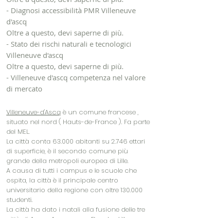
- Diagnosi accessibilità PMR Villeneuve
d'ascq
Oltre a questo, devi saperne di più.
- Stato dei rischi naturali e tecnologici
Villeneuve d'ascq
Oltre a questo, devi saperne di più.
- Villeneuve d'ascq competenza nel valore
di mercato
Villeneuve-d'Ascq
è un
comune francese
,
situato nel
nord
(
Hauts-de-France
). Fa parte
del MEL.
La città conta 63.000 abitanti su 2.746 ettari
di superficie, è il secondo comune più
grande della metropoli europea di Lille.
A causa di tutti i campus e le scuole che
ospita, la città è il principale centro
universitario della regione con oltre 130.000
studenti.
La città ha dato i natali alla fusione delle tre