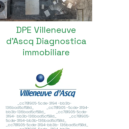
DPE Villeneuve
d'Ascq Diagnostica
immobiliare
_cc781905-5cde-3194 -bb3b-
136bad5cf58d_ _cc781905 -5cde-3194-
bb3b-136bad5cf58d_ _cc781905-5cde-
3194- bb3b-136bad5cf58d_ _cc781905-
5cde-3194-bb3b-136bad5cf58d_
_cc781905-5cde-3194-bb3b- 136bad5cf58d_