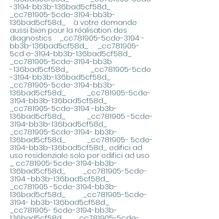
-3194-bb3b-136bad5cf58d_
_cc781905-5cde-3194-bb3b-
136bad5cf58d_ à votre demande
aussi bien pour la réalisation des
diagnostics _cc781905-5cde-3194 -
bb3b-136bad5cf58d_ _cc781905-
5cd e-3194-bb3b-136bad5cf58d_
_cc781905-5cde-3194-bb3b
-136bad5cf58d_ _cc781905-5cde
-3194-bb3b-136bad5cf58d_
_cc781905-5cde-3194-bb3b-
136bad5cf58d_ _cc781905-5cde-
3194-bb3b-136bad5cf58d_
_cc781905-5cde-3194 -bb3b-
136bad5cf58d_ _cc781905 -5cde-
3194-bb3b-136bad5cf58d_
_cc781905-5cde-3194- bb3b-
136bad5cf58d_ _cc781905- 5cde-
3194-bb3b-136bad5cf58d_ edifici ad
uso residenziale solo per edifici ad uso
_ cc781905-5cde-3194-bb3b-
136bad5cf58d_ _cc781905-5cde-
3194 -bb3b-136bad5cf58d_
_cc781905 -5cde-3194-bb3b-
136bad5cf58d_ _cc781905-5cde-
3194- bb3b-136bad5cf58d_
_cc781905- 5cde-3194-bb3b-
136bad5cf58d_ _cc781905-5cde-