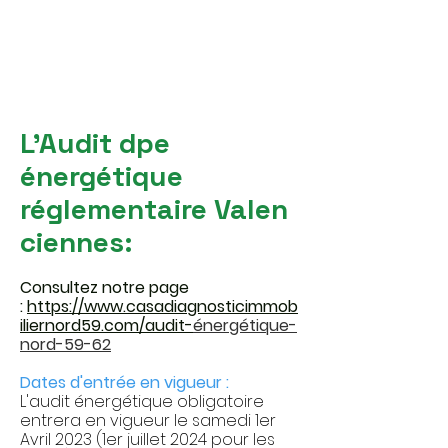
L'Audit dpe
énergétique
réglementaire
Valen
ciennes
:
Consultez notre page
:
https://www.casadiagnosticimmob
iliernord59.com/audit-
énergétique
-
nord-59-62
Dates d'entrée en vigueur :
L'audit énergétique obligatoire
entrera en vigueur le sa
medi 1er
Avril 2023 (1er juillet 2024 pour les