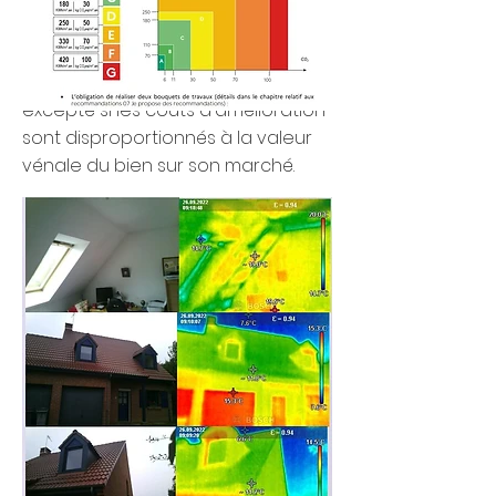
Pour finir, en 2028, plus aucun
logement ne pourra avoir cette
étiquette énergétique en F ou G
excepté si les coûts d'amélioration
sont disproportionnés à la valeur
vénale du bien sur son marché.