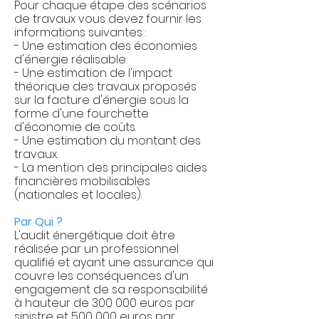
Pour chaque étape des scénarios
de travaux vous devez fournir les
informations suivantes :
- Une estimation des économies
d'énergie réalisable.
- Une estimation de l'impact
théorique des travaux proposés
sur la facture d'énergie sous la
forme d'une fourchette
d'économie de coûts.
- Une estimation du montant des
travaux.
- La mention des principales aides
financières mobilisables
(nationales et locales).
Par Qui ?
L'audit énergétique doit être
réalisée par un professionnel
qualifié et ayant une assurance qui
couvre les conséquences d'un
engagement de sa responsabilité
à hauteur de 300 000 euros par
sinistre et 500 000 euros par