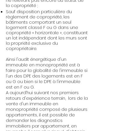
ne relevant pas encore du statut de
la copropriété ;
Sauf disposition particulière du
règlement de copropriété, les
bâtiments comportant un seul
logement classé F ou G dans une
copropriété « horizontale », constituant
un lot indépendant dont les murs sont
la propriété exclusive du
copropriétaire.
Ainsi l'audit énergétique d'un
immeuble en monopropriété est à
faire pour la globalité de l'immeuble si
l'un des DPE des logements est en F
ou G ou bien si le DPE à l'immeuble
est en F ou G.
A aujourd’hui suivant nos premiers
retours d'expérience terrain, lors de la
vente d'un immeuble en
monopropriété composé de plusieurs
appartements, il est possible de
demander les diagnostics
immobiliers par appartement, en