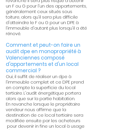
revanche il sera plus risqué d'obtenir
un F ou G pour l'un des appartements,
généralement ceux situés sous
toiture, alors qu'il sera plus difficile
d'atteindre le F ou G pour un DPE à
l'immeuble d'autant plus lorsqu'il a été
rénové.
Comment et peut-on faire un
audit dpe
en monopropriété
à
Valenciennes
composé
d'appartements et d'un local
commercial ?
Oui, il suffit de réaliser un dpe à
l'immeuble complet et ce DPE prend
en compte la superficie du local
tertiaire. L'audit énergétique portera
alors que sur la partie habitation.
En revanche lorsque le propriétaire
vendeur nous affirme que la
destination de ce local tertiaire sera
modifiée ensuite par les acheteurs
pour devenir in fine un local à usage