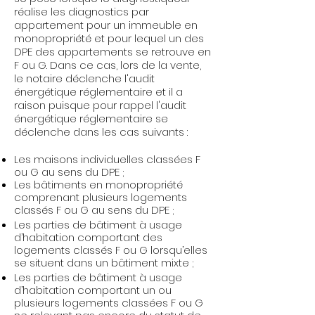
réalis
e les diagnostics par
appartement pour un imm
euble en
monopropriété et pour lequel un des
DPE des appartements se retrouve en
F ou G. Dans ce cas, lors de la vente,
le notaire déclenche l'audit
énergétique réglementaire et il a
raison puisque pour rappel l'audit
énergétique réglementaire se
déclenche dans les cas suivants :
Les maisons individuelles classées F
ou G au sens du DPE ;
Les bâtiments en monoproprié
té
comprenant plusieurs logements
classés F ou G au sens du DPE ;
Les parties de bâtiment à usage
d’habitation comportant des
logements classés F ou G lorsqu’elles
se situent dans un bâtiment mixte ;
Les parties de bâtiment à usage
d’habitation comportant un ou
plusieurs logements classées F ou G