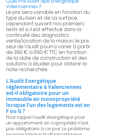
Quel Prix Audit dpe
Énergétique
Valenciennes
?
Le prix sera variable en fonction du
type du bien et de sa surface,
cependant suivant nos premiers
tests et si il est effectué dans la
continuité des diagnostics
vente/location de la maison, le prix
seul de l'audit pourra varier à partir
de 390 € à 690 € TTC en fonction
de la date de construction et des
solutions à étudier pour obtenir la
note recherchée.
L
'Audit Energétique
réglementaire
à Valenciennes
est-il obligatoire pour un
immeuble en monopropriété
lorsque l'un des logements
est en
F ou G ?
Pour rappel l'audit énergétique pour
un appartement en copropriété n'est
pas obligatoire à ce jour. Le problème
se pose lorsque le diagnostiqueur