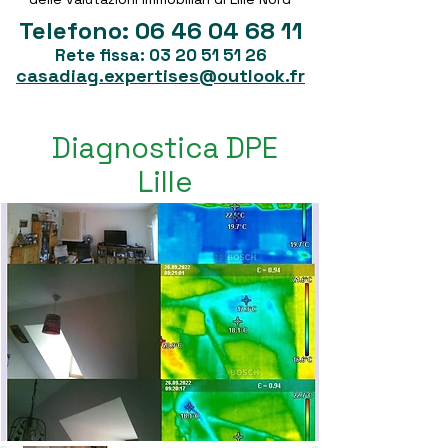
Telefono:
06 46 04 68 11
Rete fissa:
03 20 51 51 26
casadiag.expertises@outlook.fr
Diagnostica DPE
Lille